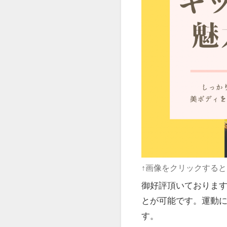
↑画像をクリックする
御好評頂いておりま
とが可能です。運動に
す。