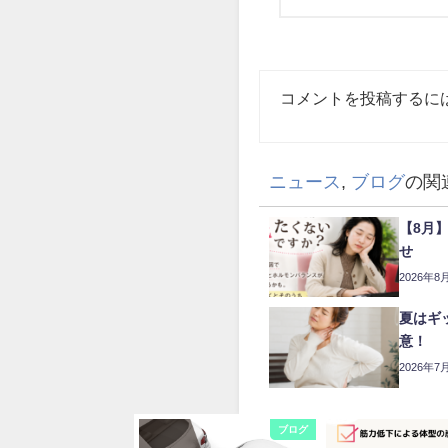
コメントを投稿するに
ニュース
,
ブログ
の関
【8月
せ
2026年8
夏はギ
意！
2026年7
ブログ
ブログ