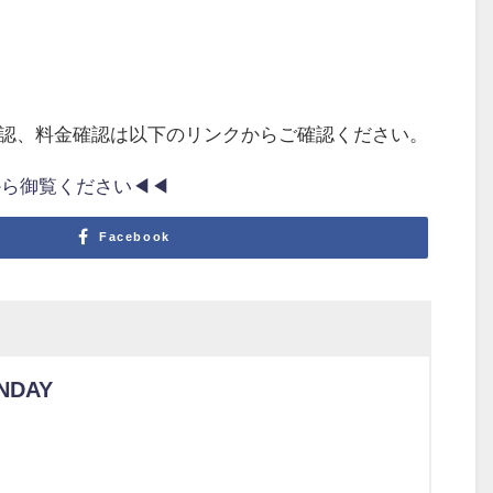
確認、料金確認は以下のリンクからご確認ください。
ら御覧ください◀︎◀︎
Facebook
NDAY