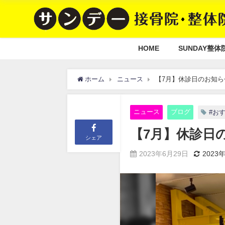
HOME
SUNDAY整体
ホーム
ニュース
【7月】休診日のお知ら
ニュース
ブログ
#お
【7月】休診日
シェア
2023年6月29日
2023