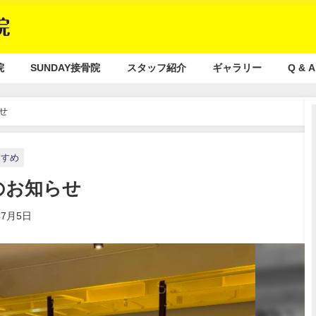
院
SUNDAY接骨院
スタッフ紹介
ギャラリー
Q & A
せ
すすめ
のお知らせ
年7月5日