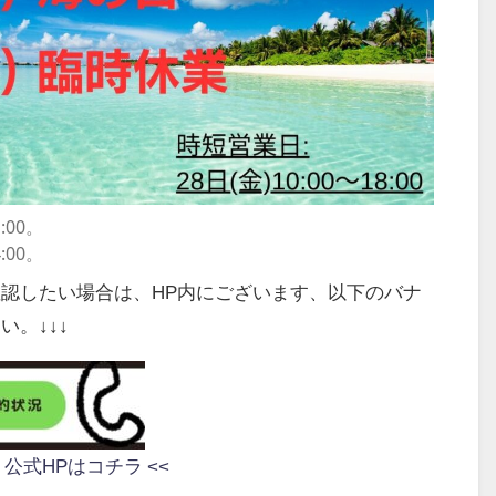
:00。
:00。
認したい場合は、HP内にございます、以下のバナ
い。↓↓↓
』公式HPはコチラ <<