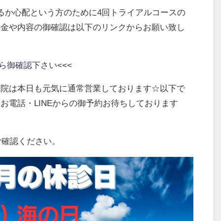
るか心配という方のために4回トライアルコースの
料金や内容の御確認は以下のリンクからお願い致し
ら御確認下さい<<<
整体院は本日も元気に通常営業しております☆以下で
お電話・LINEからの御予約お待ちしております
ご確認ください。