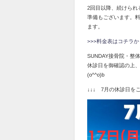
2回目以降、続けられ
準備もございます。
ます。
>>>料金表はコチラか
SUNDAY接骨院・
休診日を御確認の上、
(o^^o)b
↓↓↓ 7月の休診日を