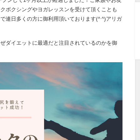
ックボクシングやヨガレッスンを受けて頂くことも
で連日多くの方に御利用頂いております(^ ^)アリガ
なぜダイエットに最適だと注目されているのかを御